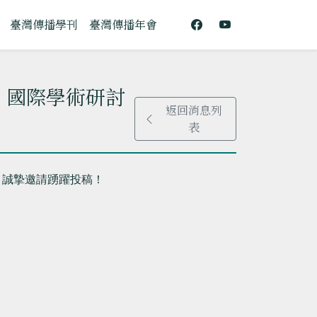
臺灣傳播學刊
臺灣傳播年會
」國際學術研討
返回消息列
表
，
誠摯邀請踴躍投稿！