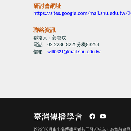
研討會網址
https://sites.google.com/mail.
shu.edu.tw/2
聯絡資訊
聯絡人：姜慧玟
電話：
02-2236-8225
分機
83253
信箱：
@mail.shu.edu.tw
will0321
臺灣傳播學會
1996年6月由多名傳播學者共同發起成立，為當前台