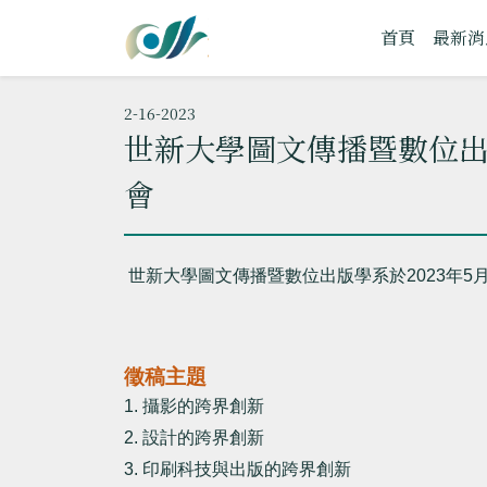
首頁
最新消
2-16-2023
世新大學圖文傳播暨數位出
會
世新大學圖文傳播暨數位出版學系於
2023
年
5
徵稿主題
1.
攝影的跨界創新
2.
設計的跨界創新
3.
印刷科技與出版的跨界創新