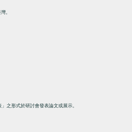
臺灣。
表」
之形式於研討會發表論文或展示。