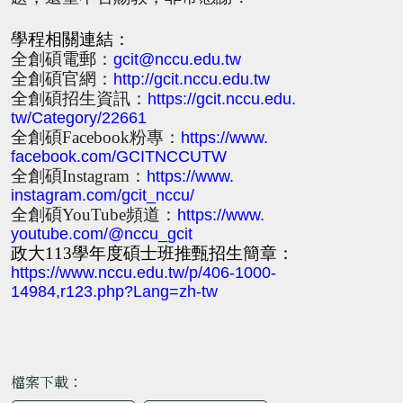
學程相關連結：
全創碩電郵：
gcit@nccu.edu.tw
全創碩
官網：
http://gcit.nccu.edu.tw
全創碩
招生資訊：
https://gcit.nccu.edu.
tw/Category/22661
全創碩
Facebook
粉專：
https://www.
facebook.com/GCITNCCUTW
全創碩
Instagram
：
https://www.
instagram.com/gcit_nccu/
全創碩
YouTube
頻道：
https://www.
youtube.com/@nccu_gcit
政大
113
學年度碩士班推甄招生簡章：
https://www.nccu.edu.tw/p/406-
1000-
14984,r123.php?Lang=zh-tw
檔案下載：