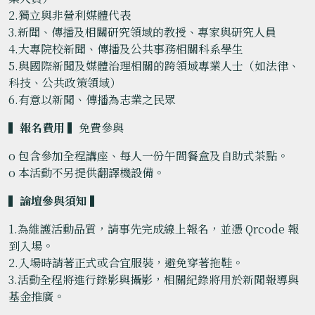
2.獨立與非營利媒體代表
3.新聞、傳播及相關研究領域的教授、專家與研究人員
4.大專院校新聞、傳播及公共事務相關科系學生
5.與國際新聞及媒體治理相關的跨領域專業人士（如法律、
科技、公共政策領域）
6.有意以新聞、傳播為志業之民眾
▍報名費用 ▍
免費參與
o 包含參加全程講座、每人一份午間餐盒及自助式茶點。
o 本活動不另提供翻譯機設備。
▍論壇參與須知 ▍
1.為維護活動品質，請事先完成線上報名，並憑 Qrcode 報
到入場。
2.入場時請著正式或合宜服裝，避免穿著拖鞋。
3.活動全程將進行錄影與攝影，相關紀錄將用於新聞報導與
基金推廣。