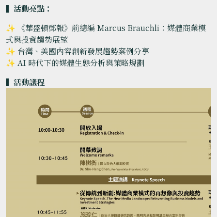
▍活動亮點：
✨ 《華盛頓郵報》前總編 Marcus Brauchli：媒體商業模
式與投資趨勢展望
✨ 台灣、美國內容創新發展趨勢案例分享
✨ AI 時代下的媒體生態分析與策略規劃
▍
活動議程