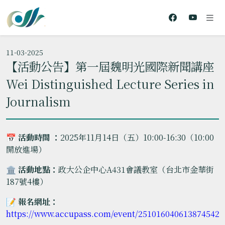
11-03-2025
【活動公告】第一屆魏明光國際新聞講座
Wei Distinguished Lecture Series in
Journalism
📅
活動時間 ：
2025年11月14日（五）10:00-16:30（10:00
開放進場）
🏛️
活動地點：
政大公企中心A431會議教室（台北市金華街
187號4樓）
📝
報名網址：
https://www.accupass.com/event/2510160406138745425