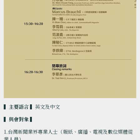
▍主要語言 ▍
英文及中文
▍與會對象 ▍
1.台灣新聞業界專業人士（報紙、廣播、電視及數位媒體從
業人員）