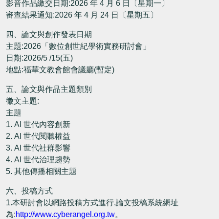
影音作品繳交日期:2026 年 4 月 6 日〔星期一〕
審查結果通知:2026 年 4 月 24 日〔星期五〕
四、論文與創作發表日期
主題:2026「數位創世紀學術實務研討會」
日期:2026/5 /15(五)
地點:福華文教會館會議廳(暫定)
五、論文與作品主題類別
徵文主題:
主題
1. AI 世代內容創新
2. AI 世代閱聽權益
3. AI 世代社群影響
4. AI 世代治理趨勢
5. 其他傳播相關主題
六、投稿方式
1.本研討會以網路投稿方式進行,論文投稿系統網址
為:
http://www.cyberangel.org.tw
。