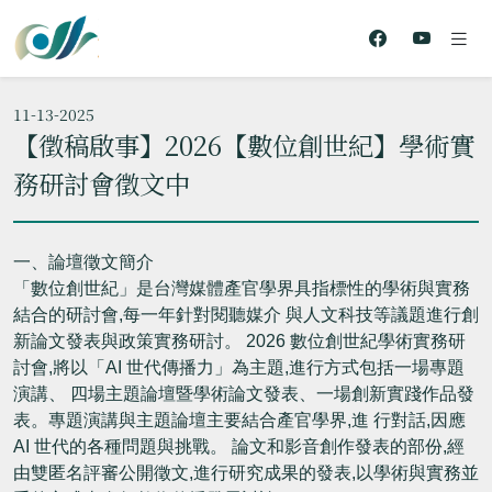
11-13-2025
【徵稿啟事】2026【數位創世紀】學術實
務研討會徵文中
一、論壇徵文簡介
「數位創世紀」是台灣媒體產官學界具指標性的學術與實務
結合的研討會,每一年針對閱聽媒介 與人文科技等議題進行創
新論文發表與政策實務研討。 2026 數位創世紀學術實務研
討會,將以「AI 世代傳播力」為主題,進行方式包括一場專題
演講、 四場主題論壇暨學術論文發表、一場創新實踐作品發
表。專題演講與主題論壇主要結合產官學界,進 行對話,因應
AI 世代的各種問題與挑戰。 論文和影音創作發表的部份,經
由雙匿名評審公開徵文,進行研究成果的發表,以學術與實務並